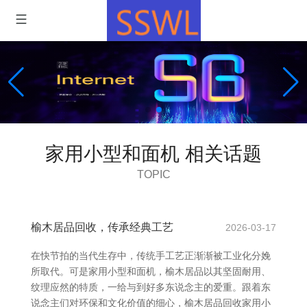
家用小型和面机 相关话题
TOPIC
榆木居品回收，传承经典工艺
2026-03-17
在快节拍的当代生存中，传统手工艺正渐渐被工业化分娩
所取代。可是家用小型和面机，榆木居品以其坚固耐用、
纹理应然的特质，一给与到好多东说念主的爱重。跟着东
说念主们对环保和文化价值的细心，榆木居品回收家用小