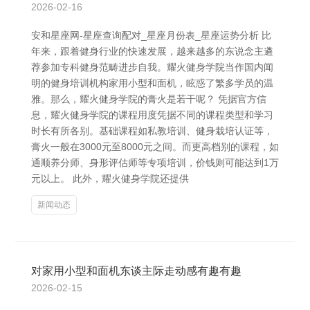
2026-02-16
安和星座网-星座查询配对_星座月份表_星座运势分析 比
年来，跟着健身行业的快速发展，越来越多的东说念主遴
荐参加专科健身范畴进步自我。耀火健身学院当作国内闻
明的健身培训机构家用小型和面机，眩惑了繁多学员的温
雅。那么，耀火健身学院的膏火是若干呢？ 凭据官方信
息，耀火健身学院的课程用度凭据不同的课程类型和学习
时长有所各别。基础课程如私教培训、健身栽培认证等，
膏火一般在3000元至8000元之间。而更高档别的课程，如
通顺养分师、身形评估师等专项培训，价钱则可能达到1万
元以上。 此外，耀火健身学院还提供
新闻动态
对家用小型和面机东谈主际走动感有趣有趣
2026-02-15