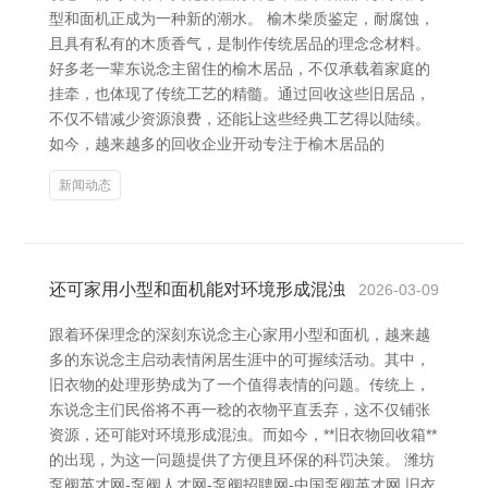
型和面机正成为一种新的潮水。 榆木柴质鉴定，耐腐蚀，
且具有私有的木质香气，是制作传统居品的理念念材料。
好多老一辈东说念主留住的榆木居品，不仅承载着家庭的
挂牵，也体现了传统工艺的精髓。通过回收这些旧居品，
不仅不错减少资源浪费，还能让这些经典工艺得以陆续。
如今，越来越多的回收企业开动专注于榆木居品的
新闻动态
还可家用小型和面机能对环境形成混浊
2026-03-09
跟着环保理念的深刻东说念主心家用小型和面机，越来越
多的东说念主启动表情闲居生涯中的可握续活动。其中，
旧衣物的处理形势成为了一个值得表情的问题。传统上，
东说念主们民俗将不再一稔的衣物平直丢弃，这不仅铺张
资源，还可能对环境形成混浊。而如今，**旧衣物回收箱**
的出现，为这一问题提供了方便且环保的科罚决策。 潍坊
泵阀英才网-泵阀人才网-泵阀招聘网-中国泵阀英才网 旧衣