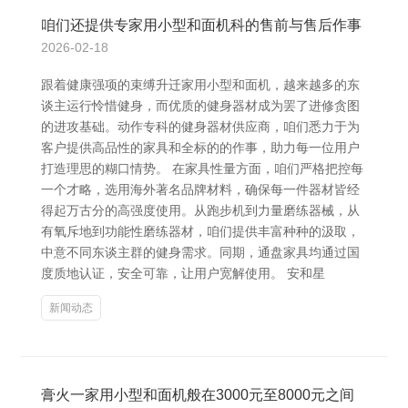
咱们还提供专家用小型和面机科的售前与售后作事
2026-02-18
跟着健康强项的束缚升迁家用小型和面机，越来越多的东
谈主运行怜惜健身，而优质的健身器材成为罢了进修贪图
的进攻基础。动作专科的健身器材供应商，咱们悉力于为
客户提供高品性的家具和全标的的作事，助力每一位用户
打造理思的糊口情势。 在家具性量方面，咱们严格把控每
一个才略，选用海外著名品牌材料，确保每一件器材皆经
得起万古分的高强度使用。从跑步机到力量磨练器械，从
有氧斥地到功能性磨练器材，咱们提供丰富种种的汲取，
中意不同东谈主群的健身需求。同期，通盘家具均通过国
度质地认证，安全可靠，让用户宽解使用。 安和星
新闻动态
膏火一家用小型和面机般在3000元至8000元之间