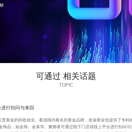
可通过 相关话题
TOPIC
台进行扣问与来回
宝贵黄金的回收就业。看成国内着名的黄金品牌，老庙黄金也提供了专科
黄金饰品，如金饰、金条等。糜掷者可通过线下门店或线上平台进行扣问与