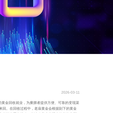
2026-03-11
的黄金回收就业，为糜掷者提供方便、可靠的变现渠
来回。在回收过程中，老庙黄金会根据刻下的黄金