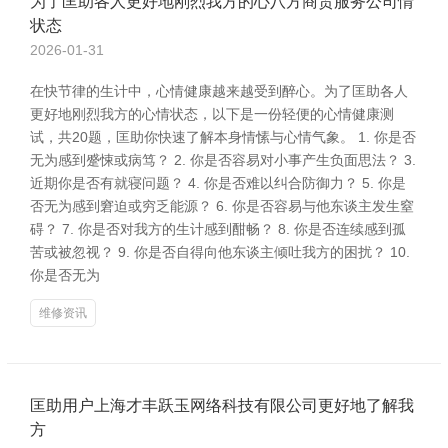
为了匡助各人更好地刚烈我方的心八方商贸服务公司情
状态
2026-01-31
在快节律的生计中，心情健康越来越受到醉心。为了匡助各人
更好地刚烈我方的心情状态，以下是一份轻便的心情健康测
试，共20题，匡助你快速了解本身情愫与心情气象。 1. 你是否
无为感到蹙悚或病笃？ 2. 你是否容易对小事产生负面思法？ 3.
近期你是否有就寝问题？ 4. 你是否难以纠合防御力？ 5. 你是
否无为感到窘迫或穷乏能源？ 6. 你是否容易与他东谈主发生窒
碍？ 7. 你是否对我方的生计感到酣畅？ 8. 你是否连续感到孤
苦或被忽视？ 9. 你是否自得向他东谈主倾吐我方的困扰？ 10.
你是否无为
维修资讯
匡助用户上海才丰跃玉网络科技有限公司更好地了解我
方