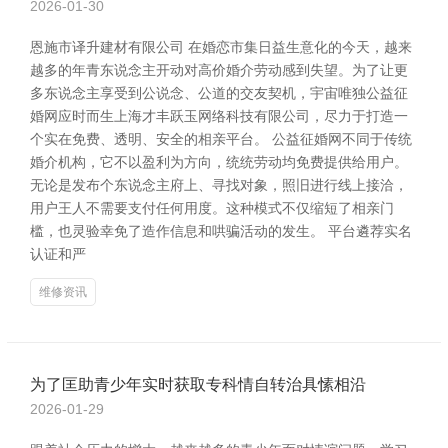
2026-01-30
恩施市译升建材有限公司 在婚恋市集日益生意化的今天，越来
越多的年青东说念主开动对高价婚介劳动感到失望。为了让更
多东说念主享受到公说念、公道的交友契机，宇宙唯独公益征
婚网应时而生上海才丰跃玉网络科技有限公司，尽力于打造一
个实在免费、透明、安全的相亲平台。 公益征婚网不同于传统
婚介机构，它不以盈利为方向，统统劳动均免费提供给用户。
无论是发布个东说念主府上、寻找对象，照旧进行线上接洽，
用户王人不需要支付任何用度。这种模式不仅缩短了相亲门
槛，也灵验幸免了造作信息和哄骗活动的发生。 平台遴荐实名
认证和严
维修资讯
为了匡助青少年实时获取专科情自转治具愫相沿
2026-01-29