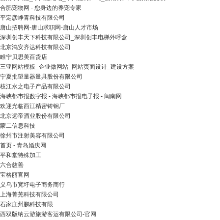
合肥宠物网 - 您身边的养宠专家
平定彦峥青科技有限公司
唐山招聘网-唐山求职网-唐山人才市场
深圳创丰天下科技有限公司_深圳创丰电梯外呼盒
北京鸿安齐达科技有限公司
睢宁贝思美百货店
三亚网站模板_企业做网站_网站页面设计_建设方案
宁夏批望量器量具股份有限公司
枝江水之电子产品有限公司
海峡都市报数字报 - 海峡都市报电子报 - 闽南网
欢迎光临西江精密铸钢厂
北京远帝酒业股份有限公司
蒙二信息科技
徐州市注射美容有限公司
首页 - 青岛婚庆网
平和堂特殊加工
六合慈善
宝格丽官网
义乌市宽圩电子商务商行
上海菁芜科技有限公司
石家庄州鹏科技有限
西双版纳云游旅游客运有限公司-官网