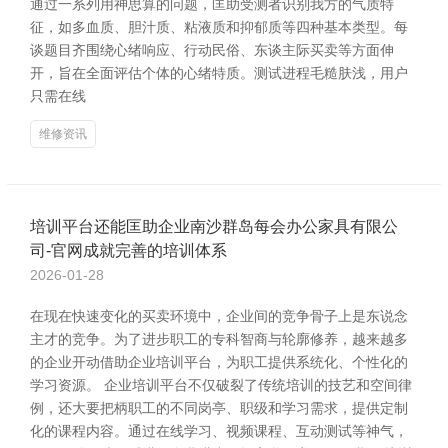
通过一系列用神思算的问题，匡助受测者识别我方的气质特
征，如多血质、胆汁质、粘液质和抑郁质等四种基本类型。每
谈题目齐围绕心绪响应、行动民俗、东谈主际买卖等方面伸
开，旨在全面评估个体的心绪特质。测试进程毛糙肤浅，用户
只需在线
维修资讯
培训平台还能匡助企业南沙群岛每会办公家具有限公
司-官网成就完善的培训体系
2026-01-28
在现在快速变化的买卖环境中，企业间的竞争骨子上是东说念
主才的竞争。为了进步职工的专科智商与轮廓修养，越来越多
的企业开动借助企业培训平台，为职工提供系统化、个性化的
学习资源。 企业培训平台不仅破裂了传统培训的技艺和空间律
例，还大要把柄职工的不同岗亭、职级和学习需求，提供定制
化的课程内容。通过在线学习、视频课程、互动测试等神气，