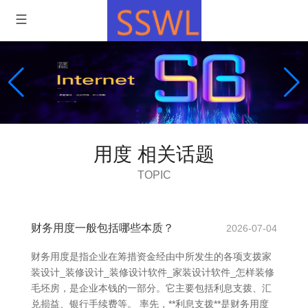
用度 相关话题
TOPIC
财务用度一般包括哪些本质？
2026-07-04
财务用度是指企业在筹措资金经由中所发生的各项支拨家
装设计_装修设计_装修设计软件_家装设计软件_怎样装修
毛坯房，是企业本钱的一部分。它主要包括利息支拨、汇
兑损益、银行手续费等。 率先，**利息支拨**是财务用度