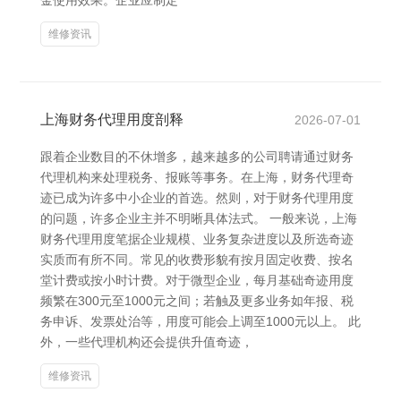
金使用效果。企业应制定
维修资讯
上海财务代理用度剖释
2026-07-01
跟着企业数目的不休增多，越来越多的公司聘请通过财务
代理机构来处理税务、报账等事务。在上海，财务代理奇
迹已成为许多中小企业的首选。然则，对于财务代理用度
的问题，许多企业主并不明晰具体法式。 一般来说，上海
财务代理用度笔据企业规模、业务复杂进度以及所选奇迹
实质而有所不同。常见的收费形貌有按月固定收费、按名
堂计费或按小时计费。对于微型企业，每月基础奇迹用度
频繁在300元至1000元之间；若触及更多业务如年报、税
务申诉、发票处治等，用度可能会上调至1000元以上。 此
外，一些代理机构还会提供升值奇迹，
维修资讯