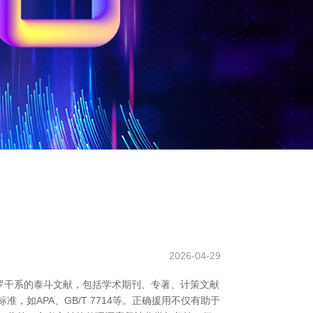
2026-04-29
罗干系的泰斗文献，包括学术期刊、专著、计策文献
如APA、GB/T 7714等。正确援用不仅有助于