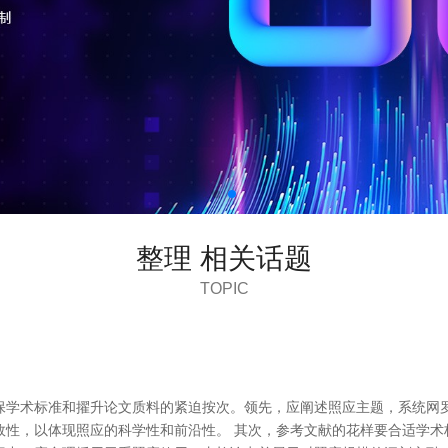
整理 相关话题
TOPIC
保学术标准和擢升论文质料的紧迫按次。领先，应阐述照应主题，系统网
，以体现照应的科学性和前沿性。 其次，参考文献的花样要合适学术标准，