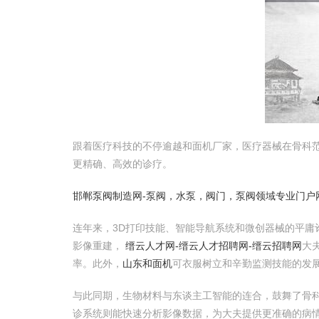
跟着医疗科技的不停逾越和面机厂家，医疗器械在骨科
更精确、高效的诊疗。
邯郸泵阀制造网-泵阀，水泵，阀门，泵阀领域专业门户
连年来，3D打印技能、智能导航系统和微创器械的平庸
影像重建，
缙云人才网-缙云人才招聘网-缙云招聘网
大
率。此外，
山东和面机
可衣服树立和辛勤监测技能的发
与此同期，生物材料与东谈主工智能的连合，鼓舞了骨
诊系统则能快速分析影像数据，为大夫提供更准确的病