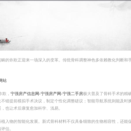
范畴的诈欺正迎来一场深入的变革。传统骨科调整神色多依赖教化判断和
网站
诈欺，
宁强房产信息网-宁强房产网-宁强二手房
极大普及了骨科手术的精
夫不错提前模拟手术决议，制定个性化调整磋议；智能导航系统则能及时
展，也让术后康复愈加科学、浅易。
科植入物的智能化发展。新式骨科材料不仅具备细致的生物相容性，还能
情评估。