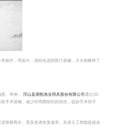
手术操作，而如今，借助先进的医疗器械，大夫粗略终了
确度。举例，
浮山县测熟渔业用具股份有限公司
通过3D
换取手术器械，减少对周围组织的毁伤，提妙手术得手
促进骨骼再生，普及患者收复速率。东谈主工智能提拔会