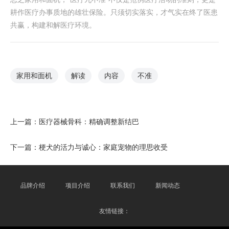
耕作医疗办事质地的雄壮保险。只须切实落实，才气实在终了医患
共赢，构建和解医疗环境。
家用和面机
解读
内容
不准
上一篇：
医疗器械骨科：精确调整新结巴
下一篇：
梗犬的活力与诚心：家庭宠物的理思收受
品牌介绍
项目介绍
联系我们
新闻动态
友情链接：